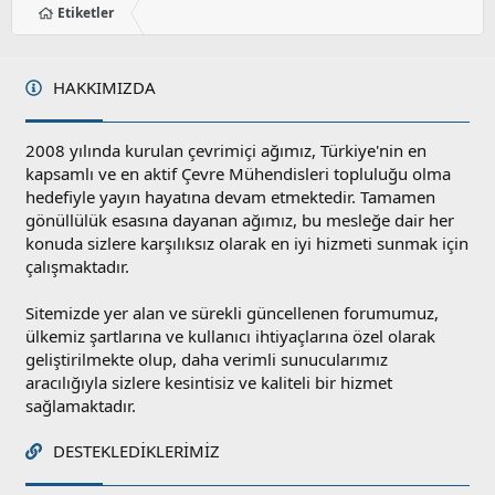
Etiketler
HAKKIMIZDA
2008 yılında kurulan çevrimiçi ağımız, Türkiye'nin en
kapsamlı ve en aktif Çevre Mühendisleri topluluğu olma
hedefiyle yayın hayatına devam etmektedir. Tamamen
gönüllülük esasına dayanan ağımız, bu mesleğe dair her
konuda sizlere karşılıksız olarak en iyi hizmeti sunmak için
çalışmaktadır.
Sitemizde yer alan ve sürekli güncellenen forumumuz,
ülkemiz şartlarına ve kullanıcı ihtiyaçlarına özel olarak
geliştirilmekte olup, daha verimli sunucularımız
aracılığıyla sizlere kesintisiz ve kaliteli bir hizmet
sağlamaktadır.
DESTEKLEDIKLERIMIZ