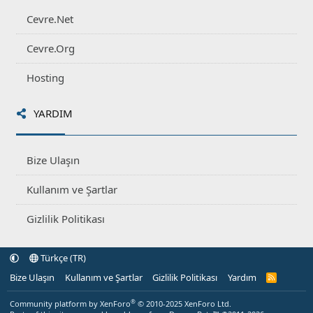
Cevre.Net
Cevre.Org
Hosting
YARDIM
Bize Ulaşın
Kullanım ve Şartlar
Gizlilik Politikası
Türkçe (TR)
Bize Ulaşın
Kullanım ve Şartlar
Gizlilik Politikası
Yardım
R
S
S
®
Community platform by XenForo
© 2010-2025 XenForo Ltd.