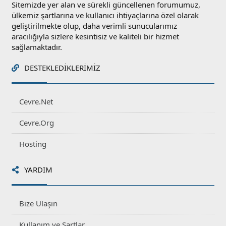
Sitemizde yer alan ve sürekli güncellenen forumumuz,
ülkemiz şartlarına ve kullanıcı ihtiyaçlarına özel olarak
geliştirilmekte olup, daha verimli sunucularımız
aracılığıyla sizlere kesintisiz ve kaliteli bir hizmet
sağlamaktadır.
DESTEKLEDIKLERIMIZ
Cevre.Net
Cevre.Org
Hosting
YARDIM
Bize Ulaşın
Kullanım ve Şartlar