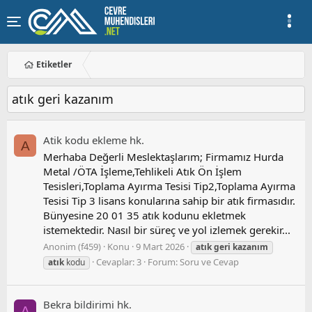
Etiketler
atık geri kazanım
Atik kodu ekleme hk.
A
Merhaba Değerli Meslektaşlarım; Firmamız Hurda
Metal /ÖTA İşleme,Tehlikeli Atık Ön İşlem
Tesisleri,Toplama Ayırma Tesisi Tip2,Toplama Ayırma
Tesisi Tip 3 lisans konularına sahip bir atık firmasıdır.
Bünyesine 20 01 35 atık kodunu ekletmek
istemektedir. Nasıl bir süreç ve yol izlemek gerekir...
Anonim (f459)
Konu
9 Mart 2026
atık
geri
kazanım
Cevaplar: 3
Forum:
Soru ve Cevap
atık
kodu
Bekra bildirimi hk.
A