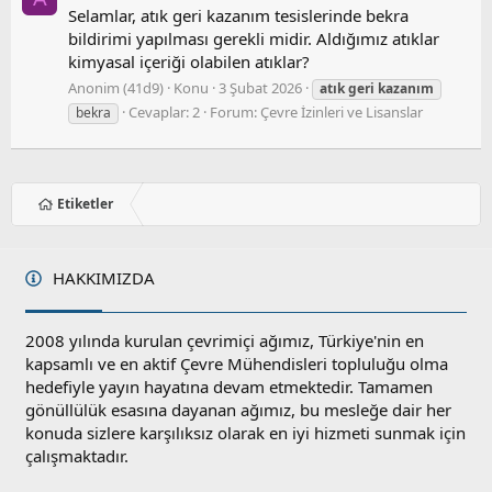
Selamlar, atık geri kazanım tesislerinde bekra
bildirimi yapılması gerekli midir. Aldığımız atıklar
kimyasal içeriği olabilen atıklar?
Anonim (41d9)
Konu
3 Şubat 2026
atık
geri
kazanım
Cevaplar: 2
Forum:
Çevre İzinleri ve Lisanslar
bekra
Etiketler
HAKKIMIZDA
2008 yılında kurulan çevrimiçi ağımız, Türkiye'nin en
kapsamlı ve en aktif Çevre Mühendisleri topluluğu olma
hedefiyle yayın hayatına devam etmektedir. Tamamen
gönüllülük esasına dayanan ağımız, bu mesleğe dair her
konuda sizlere karşılıksız olarak en iyi hizmeti sunmak için
çalışmaktadır.