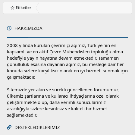
Etiketler
HAKKIMIZDA
2008 yılında kurulan çevrimiçi ağımız, Türkiye'nin en
kapsamlı ve en aktif Çevre Mühendisleri topluluğu olma
hedefiyle yayın hayatına devam etmektedir. Tamamen
gönüllülük esasına dayanan ağımız, bu mesleğe dair her
konuda sizlere karşılıksız olarak en iyi hizmeti sunmak için
çalışmaktadır.
Sitemizde yer alan ve sürekli güncellenen forumumuz,
ülkemiz şartlarına ve kullanıcı ihtiyaçlarına özel olarak
geliştirilmekte olup, daha verimli sunucularımız
aracılığıyla sizlere kesintisiz ve kaliteli bir hizmet
sağlamaktadır.
DESTEKLEDIKLERIMIZ