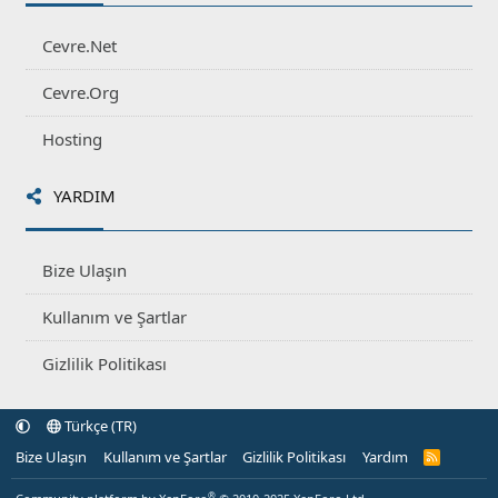
Cevre.Net
Cevre.Org
Hosting
YARDIM
Bize Ulaşın
Kullanım ve Şartlar
Gizlilik Politikası
Türkçe (TR)
Bize Ulaşın
Kullanım ve Şartlar
Gizlilik Politikası
Yardım
R
S
S
®