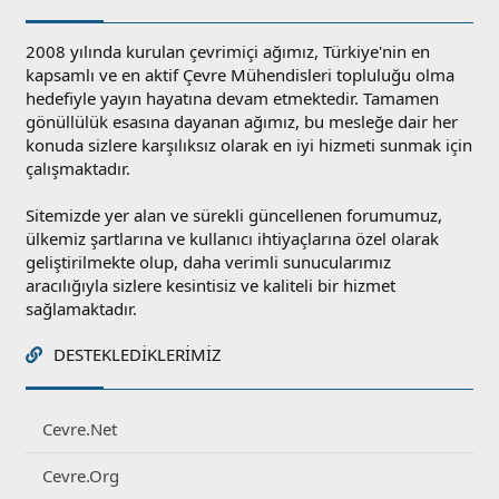
2008 yılında kurulan çevrimiçi ağımız, Türkiye'nin en
kapsamlı ve en aktif Çevre Mühendisleri topluluğu olma
hedefiyle yayın hayatına devam etmektedir. Tamamen
gönüllülük esasına dayanan ağımız, bu mesleğe dair her
konuda sizlere karşılıksız olarak en iyi hizmeti sunmak için
çalışmaktadır.
Sitemizde yer alan ve sürekli güncellenen forumumuz,
ülkemiz şartlarına ve kullanıcı ihtiyaçlarına özel olarak
geliştirilmekte olup, daha verimli sunucularımız
aracılığıyla sizlere kesintisiz ve kaliteli bir hizmet
sağlamaktadır.
DESTEKLEDIKLERIMIZ
Cevre.Net
Cevre.Org