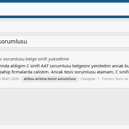
i sorumlusu
si sorumlusu belge sinifi yukseltme
inda aldigim C sinifi AAT sorumlusu belgesini yeniledim ancak bu 
 sahip firmalarda calistim. Ancak tesis sorumlusu atamam, C sinifi 
5 Mart 2026
Cevaplar: 1
Forum:
Soru ve
atiksu
aritma
tesisi
sorumlusu