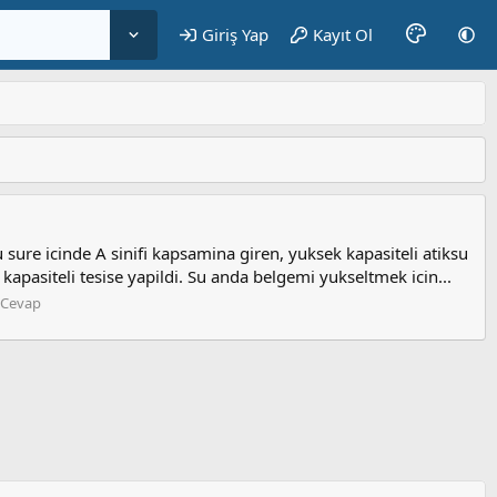
Giriş Yap
Kayıt Ol
sure icinde A sinifi kapsamina giren, yuksek kapasiteli atiksu
kapasiteli tesise yapildi. Su anda belgemi yukseltmek icin...
 Cevap