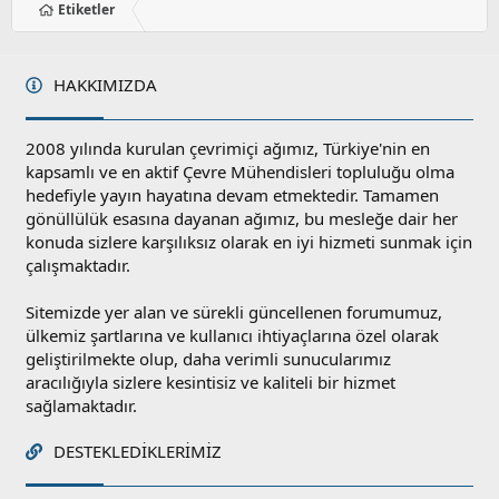
Etiketler
HAKKIMIZDA
2008 yılında kurulan çevrimiçi ağımız, Türkiye'nin en
kapsamlı ve en aktif Çevre Mühendisleri topluluğu olma
hedefiyle yayın hayatına devam etmektedir. Tamamen
gönüllülük esasına dayanan ağımız, bu mesleğe dair her
konuda sizlere karşılıksız olarak en iyi hizmeti sunmak için
çalışmaktadır.
Sitemizde yer alan ve sürekli güncellenen forumumuz,
ülkemiz şartlarına ve kullanıcı ihtiyaçlarına özel olarak
geliştirilmekte olup, daha verimli sunucularımız
aracılığıyla sizlere kesintisiz ve kaliteli bir hizmet
sağlamaktadır.
DESTEKLEDIKLERIMIZ