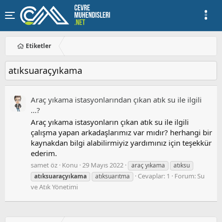
Etiketler
atıksuaraçyıkama
Araç yıkama istasyonlarından çıkan atık su ile ilgili
...?
Araç yıkama istasyonların çıkan atık su ile ilgili
çalışma yapan arkadaşlarımız var mıdır? herhangi bir
kaynakdan bilgi alabilirmiyiz yardımınız için teşekkür
ederim.
samet öz
Konu
29 Mayıs 2022
araç yıkama
atıksu
Cevaplar: 1
Forum:
Su
atıksuaraçyıkama
atıksuarıtma
ve Atık Yönetimi