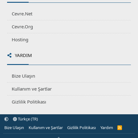
Cevre.Net
Cevre.Org
Hosting
YARDIM
Bize Ulaşın
Kullanım ve Şartlar
Gizlilik Politikası
Türkçe (TR)
Bize Ulaşın
Kullanım ve Şartlar
Gizlilik Politikası
Yardım
R
S
S