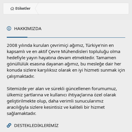
Etiketler
HAKKIMIZDA
2008 yılında kurulan çevrimiçi ağımız, Türkiye'nin en
kapsamlı ve en aktif Çevre Mühendisleri topluluğu olma
hedefiyle yayın hayatına devam etmektedir. Tamamen
gönüllülük esasına dayanan ağımız, bu mesleğe dair her
konuda sizlere karşılıksız olarak en iyi hizmeti sunmak için
çalışmaktadır.
Sitemizde yer alan ve sürekli güncellenen forumumuz,
ülkemiz şartlarına ve kullanıcı ihtiyaçlarına özel olarak
geliştirilmekte olup, daha verimli sunucularımız
aracılığıyla sizlere kesintisiz ve kaliteli bir hizmet
sağlamaktadır.
DESTEKLEDIKLERIMIZ