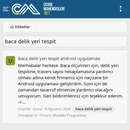
Etiketler
baca delik yeri tespit
Baca delik yeri tespit android uygulaması
U
Merhabalar herkese. Baca ölçümleri için, delik yeri
tespitine, travers sayısı hesaplamasına yardımcı
olması adına kendi firmamız için naçizane bir
Android uygulaması geliştirdim. Sizin için de
zamandan tasarruf etmenize yardımcı olacağını
umuyorum. Geri bildirimleriniz için teşekkür ederim.
->...
User90
Konu
9 Ağustos 2024
baca
delik
yeri
tespit
Cevaplar: 0
Forum:
Mesleki Programlar