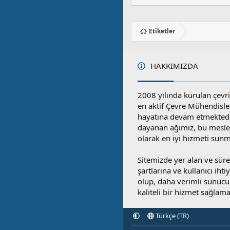
Etiketler
HAKKIMIZDA
2008 yılında kurulan çevri
en aktif Çevre Mühendisle
hayatına devam etmektedi
dayanan ağımız, bu mesleğ
olarak en iyi hizmeti sunm
Sitemizde yer alan ve sü
şartlarına ve kullanıcı ihti
olup, daha verimli sunucula
kaliteli bir hizmet sağlama
Türkçe (TR)