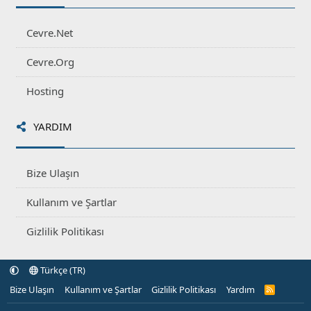
Cevre.Net
Cevre.Org
Hosting
YARDIM
Bize Ulaşın
Kullanım ve Şartlar
Gizlilik Politikası
Türkçe (TR)
Bize Ulaşın
Kullanım ve Şartlar
Gizlilik Politikası
Yardım
R
S
S