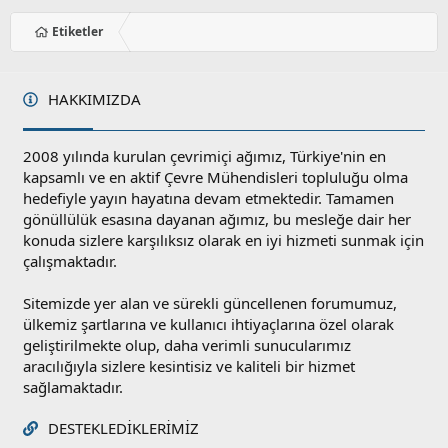
Etiketler
HAKKIMIZDA
2008 yılında kurulan çevrimiçi ağımız, Türkiye'nin en
kapsamlı ve en aktif Çevre Mühendisleri topluluğu olma
hedefiyle yayın hayatına devam etmektedir. Tamamen
gönüllülük esasına dayanan ağımız, bu mesleğe dair her
konuda sizlere karşılıksız olarak en iyi hizmeti sunmak için
çalışmaktadır.
Sitemizde yer alan ve sürekli güncellenen forumumuz,
ülkemiz şartlarına ve kullanıcı ihtiyaçlarına özel olarak
geliştirilmekte olup, daha verimli sunucularımız
aracılığıyla sizlere kesintisiz ve kaliteli bir hizmet
sağlamaktadır.
DESTEKLEDIKLERIMIZ