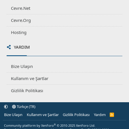
Cevre.Net
Cevre.Org
Hosting
YARDIM
Bize Ulaşın
Kullanım ve Şartlar
Gizlilik Politikası
Türkçe (TR)
Bize Ulaşın
Kullanım ve Şartlar
Gizlilik Politikası
Yardım
R
S
S
®
Community platform by XenForo
© 2010-2025 XenForo Ltd.