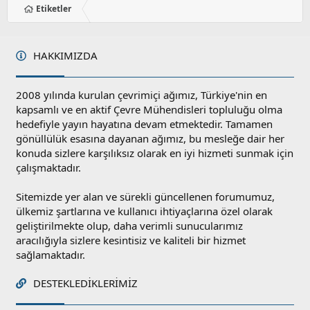
Etiketler
HAKKIMIZDA
2008 yılında kurulan çevrimiçi ağımız, Türkiye'nin en
kapsamlı ve en aktif Çevre Mühendisleri topluluğu olma
hedefiyle yayın hayatına devam etmektedir. Tamamen
gönüllülük esasına dayanan ağımız, bu mesleğe dair her
konuda sizlere karşılıksız olarak en iyi hizmeti sunmak için
çalışmaktadır.
Sitemizde yer alan ve sürekli güncellenen forumumuz,
ülkemiz şartlarına ve kullanıcı ihtiyaçlarına özel olarak
geliştirilmekte olup, daha verimli sunucularımız
aracılığıyla sizlere kesintisiz ve kaliteli bir hizmet
sağlamaktadır.
DESTEKLEDIKLERIMIZ