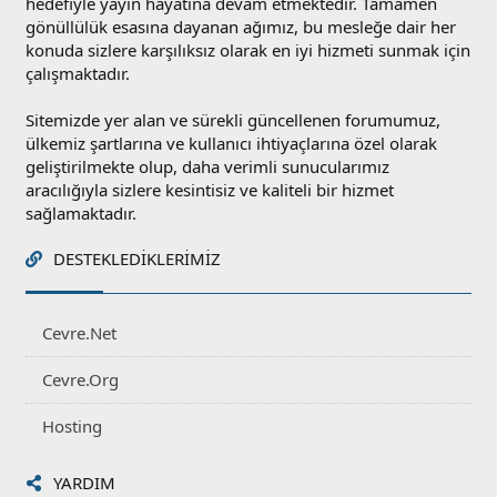
hedefiyle yayın hayatına devam etmektedir. Tamamen
gönüllülük esasına dayanan ağımız, bu mesleğe dair her
konuda sizlere karşılıksız olarak en iyi hizmeti sunmak için
çalışmaktadır.
Sitemizde yer alan ve sürekli güncellenen forumumuz,
ülkemiz şartlarına ve kullanıcı ihtiyaçlarına özel olarak
geliştirilmekte olup, daha verimli sunucularımız
aracılığıyla sizlere kesintisiz ve kaliteli bir hizmet
sağlamaktadır.
DESTEKLEDIKLERIMIZ
Cevre.Net
Cevre.Org
Hosting
YARDIM