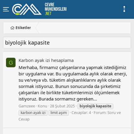
Etiketler
biyolojik kapasite
Karbon ayak i̇zi hesaplama
G
Merhaba, firmamız çalışanlarına yapmak istediğimiz
bir uygulama var. Bu uygulamada aylık olarak enerji,
su ve/veya vb. tüketim alışkanlıklarını aylık olarak
sormak istiyoruz. Bunun sonucunda da şirketimiz
çalışanları ile birlikte tüketimlerimizi ölçümlemek
istiyoruz. Burada sormamız gereken...
Gamzeee
Konu
28 Şubat 2025
biyolojik
kapasite
Cevaplar: 4
Forum:
Soru ve
karbon ayak izi
limit aşım
Cevap