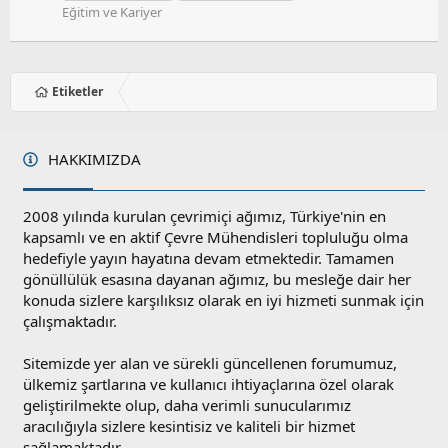
Eğitim ve Kariyer
Etiketler
HAKKIMIZDA
2008 yılında kurulan çevrimiçi ağımız, Türkiye'nin en
kapsamlı ve en aktif Çevre Mühendisleri topluluğu olma
hedefiyle yayın hayatına devam etmektedir. Tamamen
gönüllülük esasına dayanan ağımız, bu mesleğe dair her
konuda sizlere karşılıksız olarak en iyi hizmeti sunmak için
çalışmaktadır.
Sitemizde yer alan ve sürekli güncellenen forumumuz,
ülkemiz şartlarına ve kullanıcı ihtiyaçlarına özel olarak
geliştirilmekte olup, daha verimli sunucularımız
aracılığıyla sizlere kesintisiz ve kaliteli bir hizmet
sağlamaktadır.