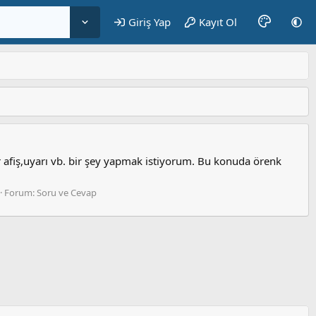
Giriş Yap
Kayıt Ol
r afiş,uyarı vb. bir şey yapmak istiyorum. Bu konuda örenk
Forum:
Soru ve Cevap