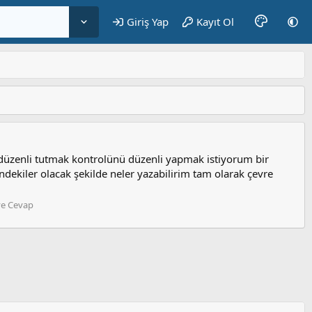
Giriş Yap
Kayıt Ol
düzenli tutmak kontrolünü düzenli yapmak istiyorum bir
dekiler olacak şekilde neler yazabilirim tam olarak çevre
ve Cevap