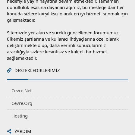
hedefiyle yayın hayatına devam etmektedir. Tamamen
gönüllülük esasına dayanan ağımız, bu mesleğe dair her
konuda sizlere karşılıksız olarak en iyi hizmeti sunmak için
çalışmaktadır.
Sitemizde yer alan ve sürekli güncellenen forumumuz,
ülkemiz şartlarına ve kullanıcı ihtiyaçlarına özel olarak
geliştirilmekte olup, daha verimli sunucularımız
aracılığıyla sizlere kesintisiz ve kaliteli bir hizmet
sağlamaktadır.
DESTEKLEDIKLERIMIZ
Cevre.Net
Cevre.Org
Hosting
YARDIM