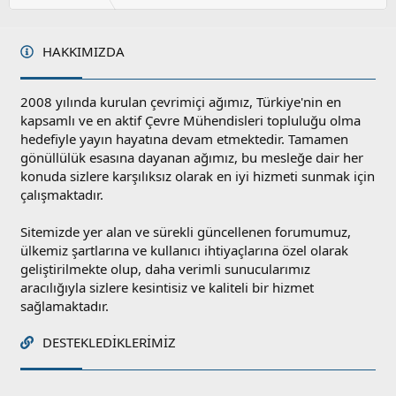
HAKKIMIZDA
2008 yılında kurulan çevrimiçi ağımız, Türkiye'nin en
kapsamlı ve en aktif Çevre Mühendisleri topluluğu olma
hedefiyle yayın hayatına devam etmektedir. Tamamen
gönüllülük esasına dayanan ağımız, bu mesleğe dair her
konuda sizlere karşılıksız olarak en iyi hizmeti sunmak için
çalışmaktadır.
Sitemizde yer alan ve sürekli güncellenen forumumuz,
ülkemiz şartlarına ve kullanıcı ihtiyaçlarına özel olarak
geliştirilmekte olup, daha verimli sunucularımız
aracılığıyla sizlere kesintisiz ve kaliteli bir hizmet
sağlamaktadır.
DESTEKLEDIKLERIMIZ