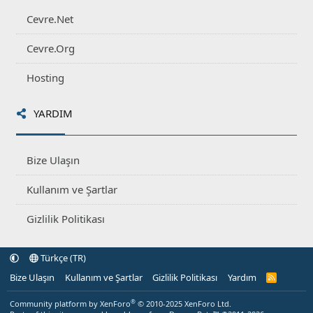
Cevre.Net
Cevre.Org
Hosting
YARDIM
Bize Ulaşın
Kullanım ve Şartlar
Gizlilik Politikası
Türkçe (TR)
Bize Ulaşın
Kullanım ve Şartlar
Gizlilik Politikası
Yardım
R
S
S
®
Community platform by XenForo
© 2010-2025 XenForo Ltd.