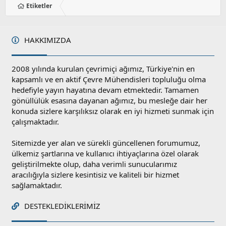
Etiketler
HAKKIMIZDA
2008 yılında kurulan çevrimiçi ağımız, Türkiye'nin en
kapsamlı ve en aktif Çevre Mühendisleri topluluğu olma
hedefiyle yayın hayatına devam etmektedir. Tamamen
gönüllülük esasına dayanan ağımız, bu mesleğe dair her
konuda sizlere karşılıksız olarak en iyi hizmeti sunmak için
çalışmaktadır.
Sitemizde yer alan ve sürekli güncellenen forumumuz,
ülkemiz şartlarına ve kullanıcı ihtiyaçlarına özel olarak
geliştirilmekte olup, daha verimli sunucularımız
aracılığıyla sizlere kesintisiz ve kaliteli bir hizmet
sağlamaktadır.
DESTEKLEDIKLERIMIZ