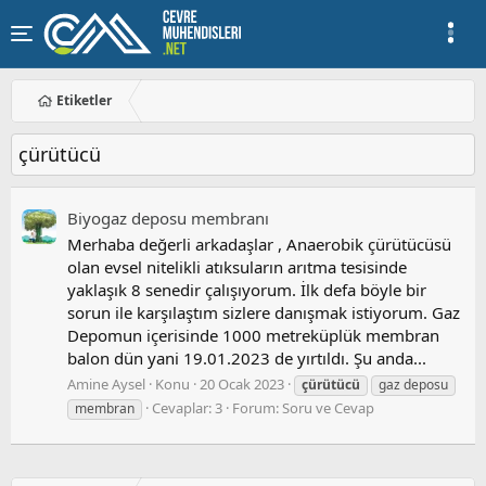
Etiketler
çürütücü
Biyogaz deposu membranı
Merhaba değerli arkadaşlar , Anaerobik çürütücüsü
olan evsel nitelikli atıksuların arıtma tesisinde
yaklaşık 8 senedir çalışıyorum. İlk defa böyle bir
sorun ile karşılaştım sizlere danışmak istiyorum. Gaz
Depomun içerisinde 1000 metreküplük membran
balon dün yani 19.01.2023 de yırtıldı. Şu anda...
Amine Aysel
Konu
20 Ocak 2023
çürütücü
gaz deposu
Cevaplar: 3
Forum:
Soru ve Cevap
membran