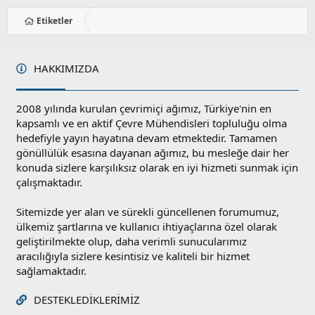
Etiketler
HAKKIMIZDA
2008 yılında kurulan çevrimiçi ağımız, Türkiye'nin en
kapsamlı ve en aktif Çevre Mühendisleri topluluğu olma
hedefiyle yayın hayatına devam etmektedir. Tamamen
gönüllülük esasına dayanan ağımız, bu mesleğe dair her
konuda sizlere karşılıksız olarak en iyi hizmeti sunmak için
çalışmaktadır.
Sitemizde yer alan ve sürekli güncellenen forumumuz,
ülkemiz şartlarına ve kullanıcı ihtiyaçlarına özel olarak
geliştirilmekte olup, daha verimli sunucularımız
aracılığıyla sizlere kesintisiz ve kaliteli bir hizmet
sağlamaktadır.
DESTEKLEDIKLERIMIZ