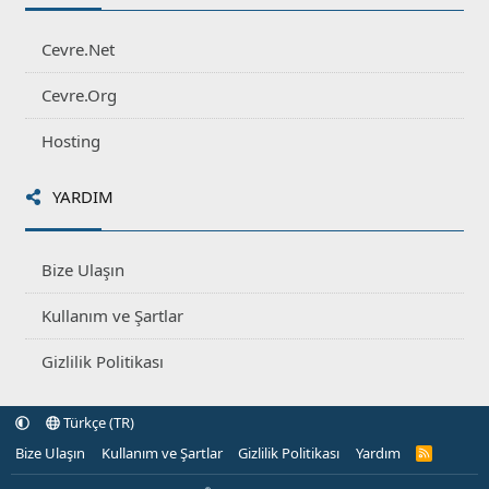
Cevre.Net
Cevre.Org
Hosting
YARDIM
Bize Ulaşın
Kullanım ve Şartlar
Gizlilik Politikası
Türkçe (TR)
Bize Ulaşın
Kullanım ve Şartlar
Gizlilik Politikası
Yardım
R
S
S