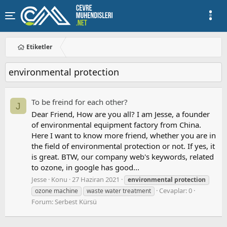
Etiketler
environmental protection
To be freind for each other?
J
Dear Friend, How are you all? I am Jesse, a founder
of environmental equipment factory from China.
Here I want to know more friend, whether you are in
the field of environmental protection or not. If yes, it
is great. BTW, our company web's keywords, related
to ozone, in google has good...
Jesse
Konu
27 Haziran 2021
environmental
protection
Cevaplar: 0
ozone machine
waste water treatment
Forum:
Serbest Kürsü