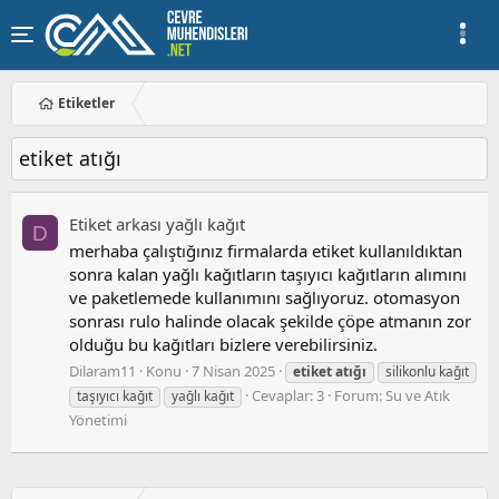
Etiketler
etiket atığı
Etiket arkası yağlı kağıt
D
merhaba çalıştığınız firmalarda etiket kullanıldıktan
sonra kalan yağlı kağıtların taşıyıcı kağıtların alımını
ve paketlemede kullanımını sağlıyoruz. otomasyon
sonrası rulo halinde olacak şekilde çöpe atmanın zor
olduğu bu kağıtları bizlere verebilirsiniz.
Dilaram11
Konu
7 Nisan 2025
etiket
atığı
silikonlu kağıt
Cevaplar: 3
Forum:
Su ve Atık
taşıyıcı kağıt
yağlı kağıt
Yönetimi