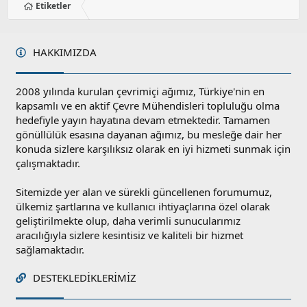
Etiketler
HAKKIMIZDA
2008 yılında kurulan çevrimiçi ağımız, Türkiye'nin en
kapsamlı ve en aktif Çevre Mühendisleri topluluğu olma
hedefiyle yayın hayatına devam etmektedir. Tamamen
gönüllülük esasına dayanan ağımız, bu mesleğe dair her
konuda sizlere karşılıksız olarak en iyi hizmeti sunmak için
çalışmaktadır.
Sitemizde yer alan ve sürekli güncellenen forumumuz,
ülkemiz şartlarına ve kullanıcı ihtiyaçlarına özel olarak
geliştirilmekte olup, daha verimli sunucularımız
aracılığıyla sizlere kesintisiz ve kaliteli bir hizmet
sağlamaktadır.
DESTEKLEDIKLERIMIZ