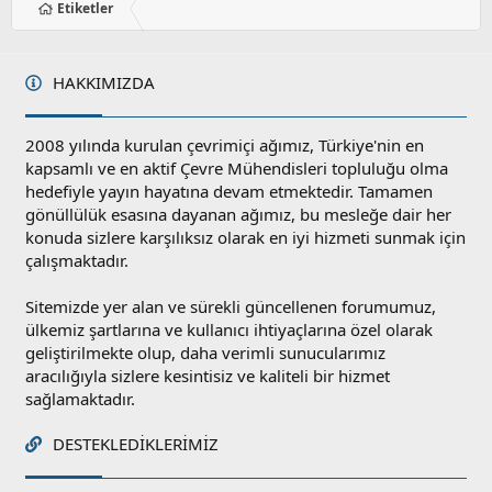
Etiketler
HAKKIMIZDA
2008 yılında kurulan çevrimiçi ağımız, Türkiye'nin en
kapsamlı ve en aktif Çevre Mühendisleri topluluğu olma
hedefiyle yayın hayatına devam etmektedir. Tamamen
gönüllülük esasına dayanan ağımız, bu mesleğe dair her
konuda sizlere karşılıksız olarak en iyi hizmeti sunmak için
çalışmaktadır.
Sitemizde yer alan ve sürekli güncellenen forumumuz,
ülkemiz şartlarına ve kullanıcı ihtiyaçlarına özel olarak
geliştirilmekte olup, daha verimli sunucularımız
aracılığıyla sizlere kesintisiz ve kaliteli bir hizmet
sağlamaktadır.
DESTEKLEDIKLERIMIZ