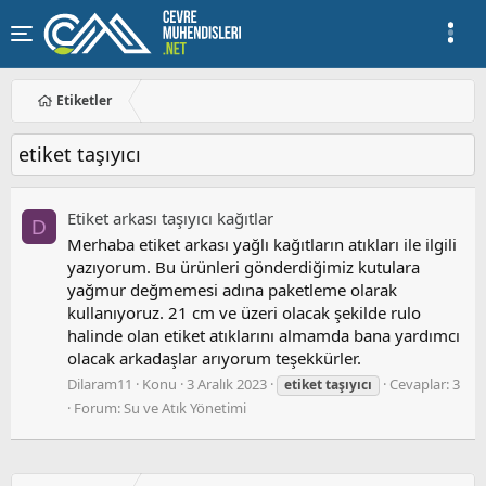
Etiketler
etiket taşıyıcı
Etiket arkası taşıyıcı kağıtlar
D
Merhaba etiket arkası yağlı kağıtların atıkları ile ilgili
yazıyorum. Bu ürünleri gönderdiğimiz kutulara
yağmur değmemesi adına paketleme olarak
kullanıyoruz. 21 cm ve üzeri olacak şekilde rulo
halinde olan etiket atıklarını almamda bana yardımcı
olacak arkadaşlar arıyorum teşekkürler.
Dilaram11
Konu
3 Aralık 2023
Cevaplar: 3
etiket
taşıyıcı
Forum:
Su ve Atık Yönetimi