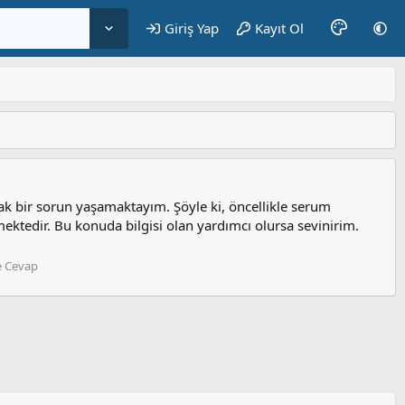
Giriş Yap
Kayıt Ol
ak bir sorun yaşamaktayım. Şöyle ki, öncellikle serum
irmektedir. Bu konuda bilgisi olan yardımcı olursa sevinirim.
e Cevap