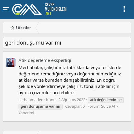
Etiketler
geri dönüşümü var mı
Atık değerleme eksperliği
Merhabalar, çalıştığınız fabriklarda veya tesislerde
değerlendiremediğiniz veya değerini bilmediğiniz
atıklar varsa buradan danışabilirsiniz. En doğru
şekilde yönlendirmeye çalışırız. tonajlı atıklar için
ayrıca çözümler üretebiliriz.
serhanmaden
Konu
2 Ağustos 2022
atık değerlendirme
Cevaplar: 0
Forum:
Su ve Atık
geri
dönüşümü
var
mı
Yönetimi