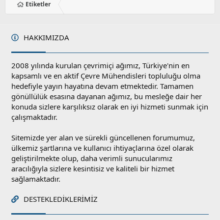
Etiketler
HAKKIMIZDA
2008 yılında kurulan çevrimiçi ağımız, Türkiye'nin en
kapsamlı ve en aktif Çevre Mühendisleri topluluğu olma
hedefiyle yayın hayatına devam etmektedir. Tamamen
gönüllülük esasına dayanan ağımız, bu mesleğe dair her
konuda sizlere karşılıksız olarak en iyi hizmeti sunmak için
çalışmaktadır.
Sitemizde yer alan ve sürekli güncellenen forumumuz,
ülkemiz şartlarına ve kullanıcı ihtiyaçlarına özel olarak
geliştirilmekte olup, daha verimli sunucularımız
aracılığıyla sizlere kesintisiz ve kaliteli bir hizmet
sağlamaktadır.
DESTEKLEDIKLERIMIZ