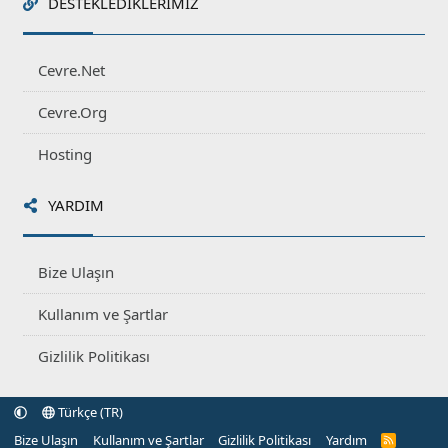
DESTEKLEDIKLERIMIZ
Cevre.Net
Cevre.Org
Hosting
YARDIM
Bize Ulaşın
Kullanım ve Şartlar
Gizlilik Politikası
Türkçe (TR)
Bize Ulaşın
Kullanım ve Şartlar
Gizlilik Politikası
Yardım
R