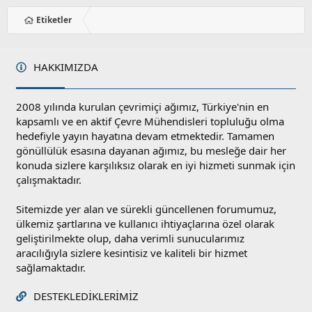
Etiketler
HAKKIMIZDA
2008 yılında kurulan çevrimiçi ağımız, Türkiye'nin en
kapsamlı ve en aktif Çevre Mühendisleri topluluğu olma
hedefiyle yayın hayatına devam etmektedir. Tamamen
gönüllülük esasına dayanan ağımız, bu mesleğe dair her
konuda sizlere karşılıksız olarak en iyi hizmeti sunmak için
çalışmaktadır.
Sitemizde yer alan ve sürekli güncellenen forumumuz,
ülkemiz şartlarına ve kullanıcı ihtiyaçlarına özel olarak
geliştirilmekte olup, daha verimli sunucularımız
aracılığıyla sizlere kesintisiz ve kaliteli bir hizmet
sağlamaktadır.
DESTEKLEDIKLERIMIZ