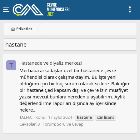
Etiketler
hastane
Hastanede ve diyaliz merkezi
T
Merhaba arkadaşlar özel bir hastanede çevre
mühendisi olarak çalışmaktayım. Bu işte yeni
olduğum için bir kaç sorum olacak sizlere. Baktığım
bir hastane Çed kapsam dışı ve çevre izin muafiyet
yazısı mevcut bunlara nereden ulaşabilirim. Aylık
değerlendirme raporları dışında ay içerisinde
nelere...
TALHA.
Konu
17 Eylül 2024
hastane
izin lisans
Cevaplar: 0
Forum:
Soru ve Cevap