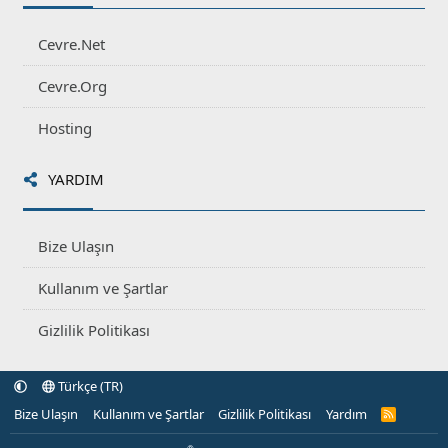
Cevre.Net
Cevre.Org
Hosting
YARDIM
Bize Ulaşın
Kullanım ve Şartlar
Gizlilik Politikası
Türkçe (TR)
Bize Ulaşın
Kullanım ve Şartlar
Gizlilik Politikası
Yardım
R
S
S