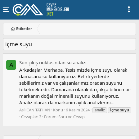
Etiketler
içme suyu
Son çıkış noktasından su analizi
A
Arkadaşlar Merhaba, Tesisimizde içme suyu olarak
damacana su kullanıyoruz. Belirli yerlerde
sebillerimiz var ve çalışanlarımız oradan suyunu
tüketmektedir. Damacana olarak da çokça bilinen bir
markanın doğal mineralli suyunu kullanıyoruz.
Analiz olarak da markanın aylık analizlerini...
Aslı CAN TATHAN
Konu
6 Kasım 2024
analiz
içme
suyu
Cevaplar: 3
Forum:
Soru ve Cevap