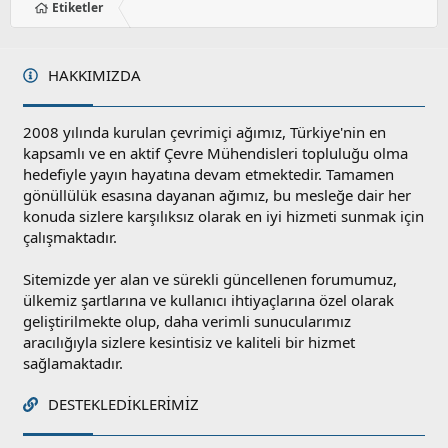
Etiketler
HAKKIMIZDA
2008 yılında kurulan çevrimiçi ağımız, Türkiye'nin en
kapsamlı ve en aktif Çevre Mühendisleri topluluğu olma
hedefiyle yayın hayatına devam etmektedir. Tamamen
gönüllülük esasına dayanan ağımız, bu mesleğe dair her
konuda sizlere karşılıksız olarak en iyi hizmeti sunmak için
çalışmaktadır.
Sitemizde yer alan ve sürekli güncellenen forumumuz,
ülkemiz şartlarına ve kullanıcı ihtiyaçlarına özel olarak
geliştirilmekte olup, daha verimli sunucularımız
aracılığıyla sizlere kesintisiz ve kaliteli bir hizmet
sağlamaktadır.
DESTEKLEDIKLERIMIZ