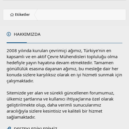
Etiketler
HAKKIMIZDA
2008 yılında kurulan çevrimiçi ağımız, Türkiye'nin en
kapsamlı ve en aktif Çevre Mühendisleri topluluğu olma
hedefiyle yayın hayatına devam etmektedir. Tamamen
gönüllülük esasına dayanan ağımız, bu mesleğe dair her
konuda sizlere karşılıksız olarak en iyi hizmeti sunmak için
çalışmaktadır.
Sitemizde yer alan ve sürekli güncellenen forumumuz,
ülkemiz şartlarına ve kullanıcı ihtiyaçlarına özel olarak
geliştirilmekte olup, daha verimli sunucularımız
aracılığıyla sizlere kesintisiz ve kaliteli bir hizmet
sağlamaktadır.
DESTEKLEDIKLERIMIZ