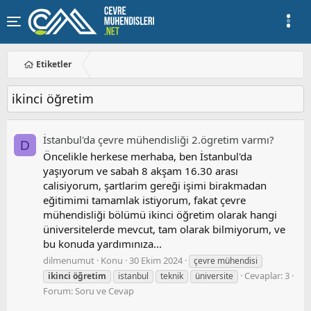
Etiketler
ikinci öğretim
İstanbul'da çevre mühendisliği 2.ögretim varmı?
D
Öncelikle herkese merhaba, ben İstanbul'da
yaşıyorum ve sabah 8 akşam 16.30 arası
calisiyorum, şartlarim gereği işimi birakmadan
eğitimimi tamamlak istiyorum, fakat çevre
mühendisliği bölümü ikinci öğretim olarak hangi
üniversitelerde mevcut, tam olarak bilmiyorum, ve
bu konuda yardımınıza...
dilmenumut
Konu
30 Ekim 2024
çevre mühendisi
Cevaplar: 3
ikinci
öğretim
istanbul
teknik
üniversite
Forum:
Soru ve Cevap