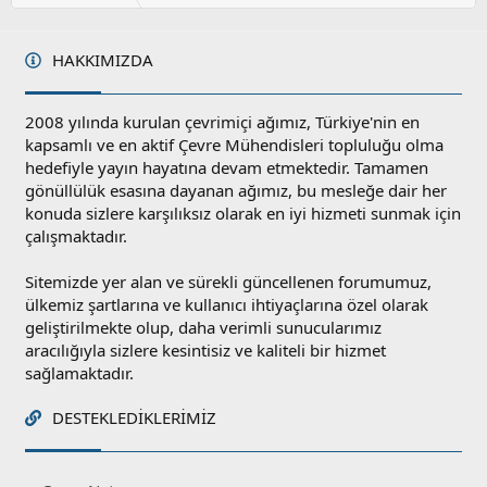
HAKKIMIZDA
2008 yılında kurulan çevrimiçi ağımız, Türkiye'nin en
kapsamlı ve en aktif Çevre Mühendisleri topluluğu olma
hedefiyle yayın hayatına devam etmektedir. Tamamen
gönüllülük esasına dayanan ağımız, bu mesleğe dair her
konuda sizlere karşılıksız olarak en iyi hizmeti sunmak için
çalışmaktadır.
Sitemizde yer alan ve sürekli güncellenen forumumuz,
ülkemiz şartlarına ve kullanıcı ihtiyaçlarına özel olarak
geliştirilmekte olup, daha verimli sunucularımız
aracılığıyla sizlere kesintisiz ve kaliteli bir hizmet
sağlamaktadır.
DESTEKLEDIKLERIMIZ