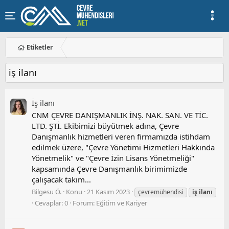
Etiketler
iş ilanı
İş ilanı
CNM ÇEVRE DANIŞMANLIK İNŞ. NAK. SAN. VE TİC.
LTD. ŞTİ. Ekibimizi büyütmek adına, Çevre
Danışmanlık hizmetleri veren firmamızda istihdam
edilmek üzere, "Çevre Yönetimi Hizmetleri Hakkında
Yönetmelik" ve "Çevre İzin Lisans Yönetmeliği"
kapsamında Çevre Danışmanlık birimimizde
çalışacak takım...
Bilgesu Ö.
Konu
21 Kasım 2023
çevremühendi̇si
iş
ilanı
Cevaplar: 0
Forum:
Eğitim ve Kariyer