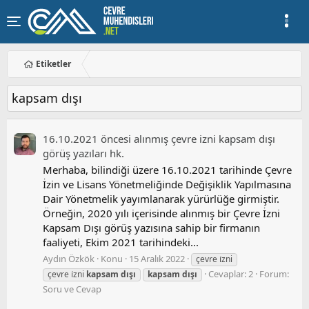
Etiketler
kapsam dışı
16.10.2021 öncesi alınmış çevre i̇zni kapsam dışı
görüş yazıları hk.
Merhaba, bilindiği üzere 16.10.2021 tarihinde Çevre
İzin ve Lisans Yönetmeliğinde Değişiklik Yapılmasına
Dair Yönetmelik yayımlanarak yürürlüğe girmiştir.
Örneğin, 2020 yılı içerisinde alınmış bir Çevre İzni
Kapsam Dışı görüş yazısına sahip bir firmanın
faaliyeti, Ekim 2021 tarihindeki...
Aydın Özkök
Konu
15 Aralık 2022
çevre i̇zni
Cevaplar: 2
Forum:
çevre i̇zni
kapsam
dışı
kapsam
dışı
Soru ve Cevap