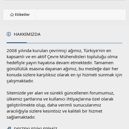
Etiketler
HAKKIMIZDA
2008 yılında kurulan çevrimiçi ağımız, Türkiye'nin en
kapsamlı ve en aktif Çevre Mühendisleri topluluğu olma
hedefiyle yayın hayatına devam etmektedir. Tamamen
gönüllülük esasına dayanan ağımız, bu mesleğe dair her
konuda sizlere karşılıksız olarak en iyi hizmeti sunmak için
çalışmaktadır.
Sitemizde yer alan ve sürekli güncellenen forumumuz,
ülkemiz şartlarına ve kullanıcı ihtiyaçlarına özel olarak
geliştirilmekte olup, daha verimli sunucularımız
aracılığıyla sizlere kesintisiz ve kaliteli bir hizmet
sağlamaktadır.
DESTEKLEDIKLERIMIZ