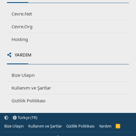
Cevre.Net
Cevre.Org
Hosting
YARDIM
Bize Ulaşın
Kullanım ve Şartlar
Gizlilik Politikası
Türkçe (TR)
Bize Ulaşın
Kullanım ve Şartlar
Gizlilik Politikası
Yardım
R
S
S