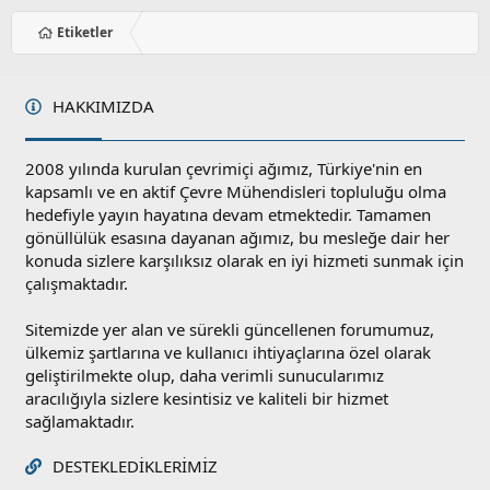
Etiketler
HAKKIMIZDA
2008 yılında kurulan çevrimiçi ağımız, Türkiye'nin en
kapsamlı ve en aktif Çevre Mühendisleri topluluğu olma
hedefiyle yayın hayatına devam etmektedir. Tamamen
gönüllülük esasına dayanan ağımız, bu mesleğe dair her
konuda sizlere karşılıksız olarak en iyi hizmeti sunmak için
çalışmaktadır.
Sitemizde yer alan ve sürekli güncellenen forumumuz,
ülkemiz şartlarına ve kullanıcı ihtiyaçlarına özel olarak
geliştirilmekte olup, daha verimli sunucularımız
aracılığıyla sizlere kesintisiz ve kaliteli bir hizmet
sağlamaktadır.
DESTEKLEDIKLERIMIZ