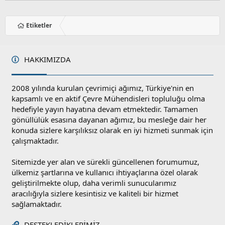
Etiketler
HAKKIMIZDA
2008 yılında kurulan çevrimiçi ağımız, Türkiye'nin en
kapsamlı ve en aktif Çevre Mühendisleri topluluğu olma
hedefiyle yayın hayatına devam etmektedir. Tamamen
gönüllülük esasına dayanan ağımız, bu mesleğe dair her
konuda sizlere karşılıksız olarak en iyi hizmeti sunmak için
çalışmaktadır.
Sitemizde yer alan ve sürekli güncellenen forumumuz,
ülkemiz şartlarına ve kullanıcı ihtiyaçlarına özel olarak
geliştirilmekte olup, daha verimli sunucularımız
aracılığıyla sizlere kesintisiz ve kaliteli bir hizmet
sağlamaktadır.
DESTEKLEDIKLERIMIZ