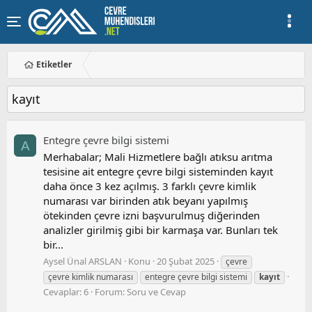
Etiketler
kayıt
Entegre çevre bilgi sistemi
A
Merhabalar; Mali Hizmetlere bağlı atıksu arıtma
tesisine ait entegre çevre bilgi sisteminden kayıt
daha önce 3 kez açılmış. 3 farklı çevre kimlik
numarası var birinden atık beyanı yapılmış
ötekinden çevre izni başvurulmuş diğerinden
analizler girilmiş gibi bir karmaşa var. Bunları tek
bir...
Aysel Ünal ARSLAN
Konu
20 Şubat 2025
çevre
çevre kimlik numarası
entegre çevre bilgi sistemi
kayıt
Cevaplar: 6
Forum:
Soru ve Cevap