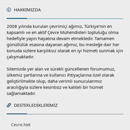
HAKKIMIZDA
2008 yılında kurulan çevrimiçi ağımız, Türkiye'nin en
kapsamlı ve en aktif Çevre Mühendisleri topluluğu olma
hedefiyle yayın hayatına devam etmektedir. Tamamen
gönüllülük esasına dayanan ağımız, bu mesleğe dair her
konuda sizlere karşılıksız olarak en iyi hizmeti sunmak için
çalışmaktadır.
Sitemizde yer alan ve sürekli güncellenen forumumuz,
ülkemiz şartlarına ve kullanıcı ihtiyaçlarına özel olarak
geliştirilmekte olup, daha verimli sunucularımız
aracılığıyla sizlere kesintisiz ve kaliteli bir hizmet
sağlamaktadır.
DESTEKLEDIKLERIMIZ
Cevre.Net