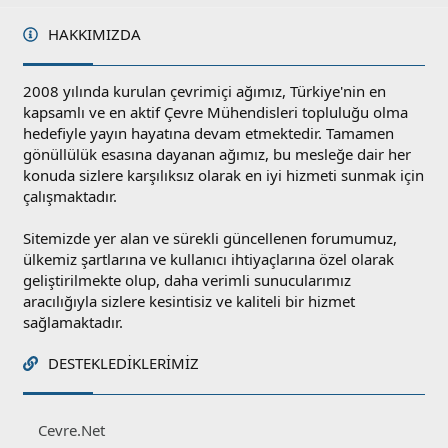
HAKKIMIZDA
2008 yılında kurulan çevrimiçi ağımız, Türkiye'nin en
kapsamlı ve en aktif Çevre Mühendisleri topluluğu olma
hedefiyle yayın hayatına devam etmektedir. Tamamen
gönüllülük esasına dayanan ağımız, bu mesleğe dair her
konuda sizlere karşılıksız olarak en iyi hizmeti sunmak için
çalışmaktadır.
Sitemizde yer alan ve sürekli güncellenen forumumuz,
ülkemiz şartlarına ve kullanıcı ihtiyaçlarına özel olarak
geliştirilmekte olup, daha verimli sunucularımız
aracılığıyla sizlere kesintisiz ve kaliteli bir hizmet
sağlamaktadır.
DESTEKLEDIKLERIMIZ
Cevre.Net