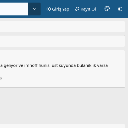
Giriş Yap
Kayıt Ol
geliyor ve ımhoff hunisi üst suyunda bulanıklık varsa
ap