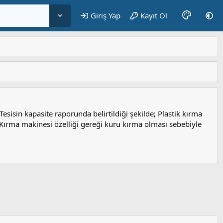
Giriş Yap
Kayıt Ol
esisin kapasite raporunda belirtildiği şekilde; Plastik kırma
 Kırma makinesi özelliği gereği kuru kırma olması sebebiyle