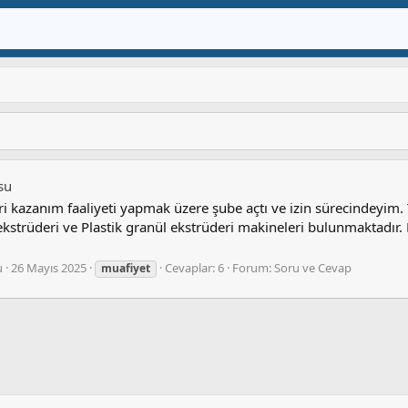
su
i kazanım faaliyeti yapmak üzere şube açtı ve izin sürecindeyim. T
ekstrüderi ve Plastik granül ekstrüderi makineleri bulunmaktadır.
u
26 Mayıs 2025
Cevaplar: 6
Forum:
Soru ve Cevap
muafiyet