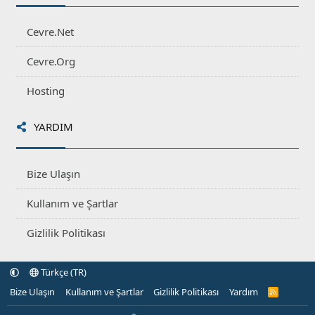
Cevre.Net
Cevre.Org
Hosting
YARDIM
Bize Ulaşın
Kullanım ve Şartlar
Gizlilik Politikası
Türkçe (TR)
Bize Ulaşın
Kullanım ve Şartlar
Gizlilik Politikası
Yardım
R
S
S