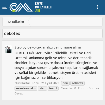
Etiketler
oekotex
Step by oeko-tex analizi ve numune alımı
OEKO-TEX® STeP, "Sürdürülebilir Tekstil ve Deri
Üretimi" anlamına gelir ve tekstil ve deri tedarik
zincirleri boyunca çevre dostu üretim süreçlerini ve
sosyal açıdan sorumlu çalışma koşullarını sağlamak
ve şeffaf bir şekilde iletmek isteyen üretim tesisleri
için bağımsız bir sertifikasyon...
Nuri Kartal
Konu
21 Eylül 2023
deri
oekotex
Cevaplar: 0
Forum:
Soru ve
oekotex
analizi
step
tekstil
Cevap