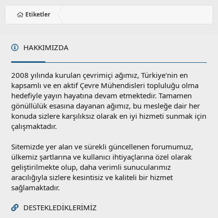
Etiketler
HAKKIMIZDA
2008 yılında kurulan çevrimiçi ağımız, Türkiye'nin en
kapsamlı ve en aktif Çevre Mühendisleri topluluğu olma
hedefiyle yayın hayatına devam etmektedir. Tamamen
gönüllülük esasına dayanan ağımız, bu mesleğe dair her
konuda sizlere karşılıksız olarak en iyi hizmeti sunmak için
çalışmaktadır.
Sitemizde yer alan ve sürekli güncellenen forumumuz,
ülkemiz şartlarına ve kullanıcı ihtiyaçlarına özel olarak
geliştirilmekte olup, daha verimli sunucularımız
aracılığıyla sizlere kesintisiz ve kaliteli bir hizmet
sağlamaktadır.
DESTEKLEDIKLERIMIZ