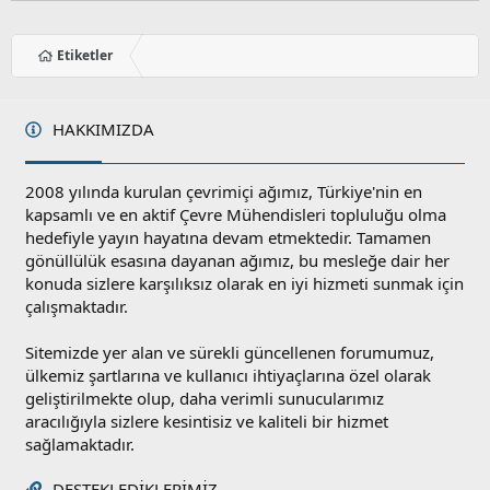
Etiketler
HAKKIMIZDA
2008 yılında kurulan çevrimiçi ağımız, Türkiye'nin en
kapsamlı ve en aktif Çevre Mühendisleri topluluğu olma
hedefiyle yayın hayatına devam etmektedir. Tamamen
gönüllülük esasına dayanan ağımız, bu mesleğe dair her
konuda sizlere karşılıksız olarak en iyi hizmeti sunmak için
çalışmaktadır.
Sitemizde yer alan ve sürekli güncellenen forumumuz,
ülkemiz şartlarına ve kullanıcı ihtiyaçlarına özel olarak
geliştirilmekte olup, daha verimli sunucularımız
aracılığıyla sizlere kesintisiz ve kaliteli bir hizmet
sağlamaktadır.
DESTEKLEDIKLERIMIZ