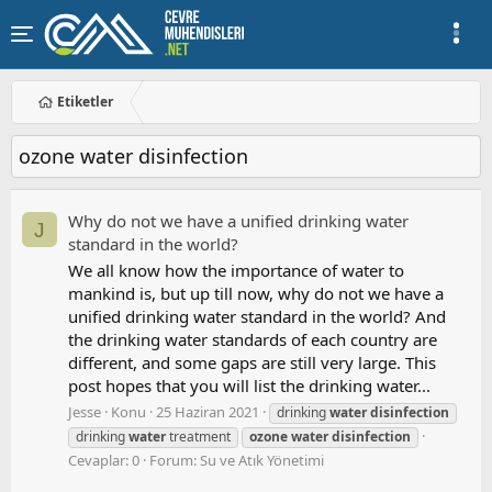
Etiketler
ozone water disinfection
Why do not we have a unified drinking water
J
standard in the world?
We all know how the importance of water to
mankind is, but up till now, why do not we have a
unified drinking water standard in the world? And
the drinking water standards of each country are
different, and some gaps are still very large. This
post hopes that you will list the drinking water...
Jesse
Konu
25 Haziran 2021
drinking
water
disinfection
drinking
water
treatment
ozone
water
disinfection
Cevaplar: 0
Forum:
Su ve Atık Yönetimi