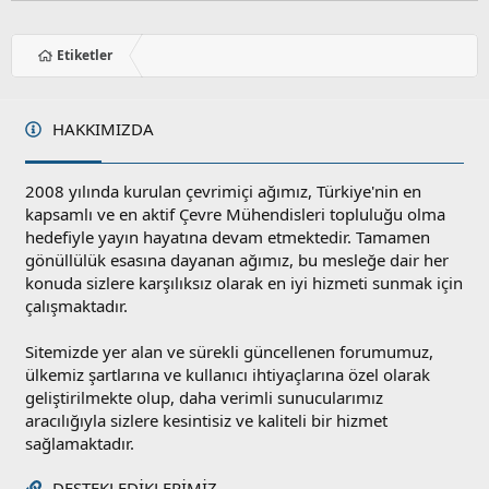
Etiketler
HAKKIMIZDA
2008 yılında kurulan çevrimiçi ağımız, Türkiye'nin en
kapsamlı ve en aktif Çevre Mühendisleri topluluğu olma
hedefiyle yayın hayatına devam etmektedir. Tamamen
gönüllülük esasına dayanan ağımız, bu mesleğe dair her
konuda sizlere karşılıksız olarak en iyi hizmeti sunmak için
çalışmaktadır.
Sitemizde yer alan ve sürekli güncellenen forumumuz,
ülkemiz şartlarına ve kullanıcı ihtiyaçlarına özel olarak
geliştirilmekte olup, daha verimli sunucularımız
aracılığıyla sizlere kesintisiz ve kaliteli bir hizmet
sağlamaktadır.
DESTEKLEDIKLERIMIZ