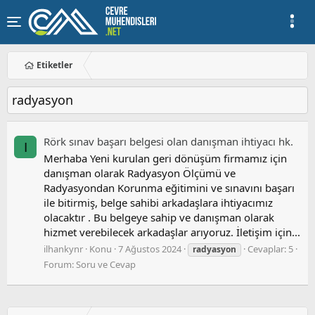
Etiketler
radyasyon
Rörk sınav başarı belgesi olan danışman i̇htiyacı hk.
I
Merhaba Yeni kurulan geri dönüşüm firmamız için
danışman olarak Radyasyon Ölçümü ve
Radyasyondan Korunma eğitimini ve sınavını başarı
ile bitirmiş, belge sahibi arkadaşlara ihtiyacımız
olacaktır . Bu belgeye sahip ve danışman olarak
hizmet verebilecek arkadaşlar arıyoruz. İletişim için...
ilhankynr
Konu
7 Ağustos 2024
Cevaplar: 5
radyasyon
Forum:
Soru ve Cevap