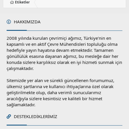
Etiketler
HAKKIMIZDA
2008 yılında kurulan çevrimiçi ağımız, Türkiye'nin en
kapsamlı ve en aktif Çevre Mühendisleri topluluğu olma
hedefiyle yayın hayatına devam etmektedir. Tamamen
gönüllülük esasına dayanan ağımız, bu mesleğe dair her
konuda sizlere karşılıksız olarak en iyi hizmeti sunmak için
çalışmaktadır.
Sitemizde yer alan ve sürekli güncellenen forumumuz,
ülkemiz şartlarına ve kullanıcı ihtiyaçlarına özel olarak
geliştirilmekte olup, daha verimli sunucularımız
aracılığıyla sizlere kesintisiz ve kaliteli bir hizmet
sağlamaktadır.
DESTEKLEDIKLERIMIZ