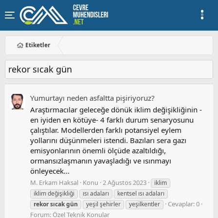
Etiketler
rekor sıcak gün
Yumurtayı neden asfaltta pişiriyoruz?
Araştırmacılar geleceğe dönük iklim değişikliğinin -
en iyiden en kötüye- 4 farklı durum senaryosunu
çalıştılar. Modellerden farklı potansiyel eylem
yollarını düşünmeleri istendi. Bazıları sera gazı
emisyonlarının önemli ölçüde azaltıldığı,
ormansızlaşmanın yavaşladığı ve ısınmayı
önleyecek...
M. Erkam Haksal
Konu
2 Ağustos 2023
iklim
iklim değişikliği
ısı adaları
kentsel ısı adaları
Cevaplar: 0
rekor
sıcak
gün
yeşil şehirler
yeşilkentler
Forum:
Özel Teknik Konular