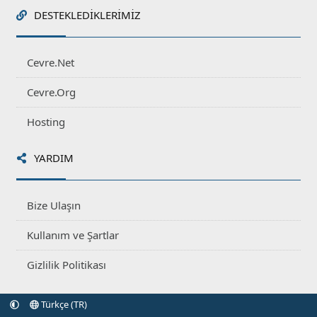
DESTEKLEDIKLERIMIZ
Cevre.Net
Cevre.Org
Hosting
YARDIM
Bize Ulaşın
Kullanım ve Şartlar
Gizlilik Politikası
Türkçe (TR)