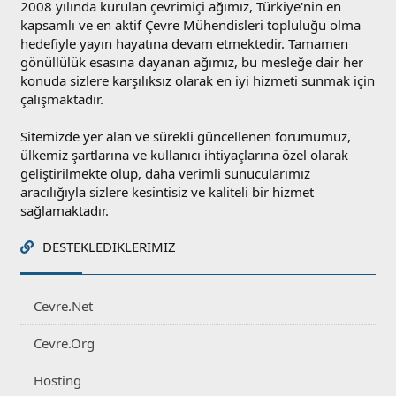
2008 yılında kurulan çevrimiçi ağımız, Türkiye'nin en
kapsamlı ve en aktif Çevre Mühendisleri topluluğu olma
hedefiyle yayın hayatına devam etmektedir. Tamamen
gönüllülük esasına dayanan ağımız, bu mesleğe dair her
konuda sizlere karşılıksız olarak en iyi hizmeti sunmak için
çalışmaktadır.
Sitemizde yer alan ve sürekli güncellenen forumumuz,
ülkemiz şartlarına ve kullanıcı ihtiyaçlarına özel olarak
geliştirilmekte olup, daha verimli sunucularımız
aracılığıyla sizlere kesintisiz ve kaliteli bir hizmet
sağlamaktadır.
DESTEKLEDIKLERIMIZ
Cevre.Net
Cevre.Org
Hosting