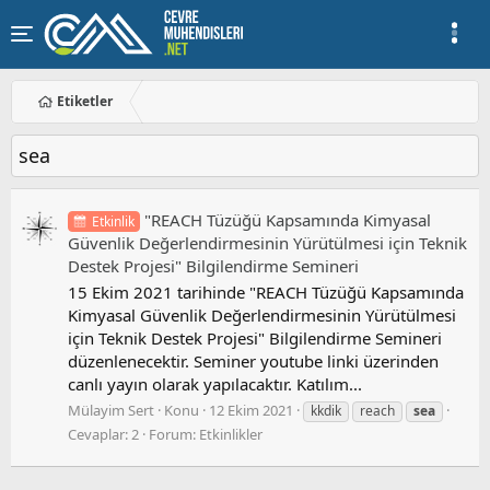
Etiketler
sea
"REACH Tüzüğü Kapsamında Kimyasal
Etkinlik
Güvenlik Değerlendirmesinin Yürütülmesi için Teknik
Destek Projesi" Bilgilendirme Semineri
15 Ekim 2021 tarihinde "REACH Tüzüğü Kapsamında
Kimyasal Güvenlik Değerlendirmesinin Yürütülmesi
için Teknik Destek Projesi" Bilgilendirme Semineri
düzenlenecektir. Seminer youtube linki üzerinden
canlı yayın olarak yapılacaktır. Katılım...
Mülayim Sert
Konu
12 Ekim 2021
kkdik
reach
sea
Cevaplar: 2
Forum:
Etkinlikler