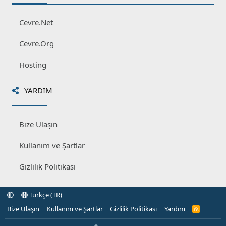
Cevre.Net
Cevre.Org
Hosting
YARDIM
Bize Ulaşın
Kullanım ve Şartlar
Gizlilik Politikası
Türkçe (TR)
Bize Ulaşın
Kullanım ve Şartlar
Gizlilik Politikası
Yardım
R
S
S