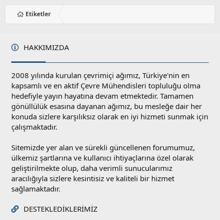
Etiketler
HAKKIMIZDA
2008 yılında kurulan çevrimiçi ağımız, Türkiye'nin en
kapsamlı ve en aktif Çevre Mühendisleri topluluğu olma
hedefiyle yayın hayatına devam etmektedir. Tamamen
gönüllülük esasına dayanan ağımız, bu mesleğe dair her
konuda sizlere karşılıksız olarak en iyi hizmeti sunmak için
çalışmaktadır.
Sitemizde yer alan ve sürekli güncellenen forumumuz,
ülkemiz şartlarına ve kullanıcı ihtiyaçlarına özel olarak
geliştirilmekte olup, daha verimli sunucularımız
aracılığıyla sizlere kesintisiz ve kaliteli bir hizmet
sağlamaktadır.
DESTEKLEDIKLERIMIZ