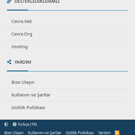
DESTEKLEDIKLERIMIZ
Cevre.Net
Cevre.Org
Hosting
YARDIM
Bize Ulaşın
Kullanım ve Şartlar
Gizlilik Politikası
Türkçe (TR)
Bize Ulaşın
Kullanım ve Şartlar
Gizlilik Politikası
Yardım
R