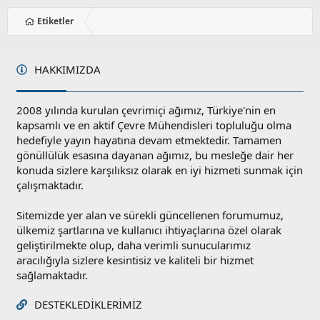
Etiketler
HAKKIMIZDA
2008 yılında kurulan çevrimiçi ağımız, Türkiye'nin en
kapsamlı ve en aktif Çevre Mühendisleri topluluğu olma
hedefiyle yayın hayatına devam etmektedir. Tamamen
gönüllülük esasına dayanan ağımız, bu mesleğe dair her
konuda sizlere karşılıksız olarak en iyi hizmeti sunmak için
çalışmaktadır.
Sitemizde yer alan ve sürekli güncellenen forumumuz,
ülkemiz şartlarına ve kullanıcı ihtiyaçlarına özel olarak
geliştirilmekte olup, daha verimli sunucularımız
aracılığıyla sizlere kesintisiz ve kaliteli bir hizmet
sağlamaktadır.
DESTEKLEDIKLERIMIZ