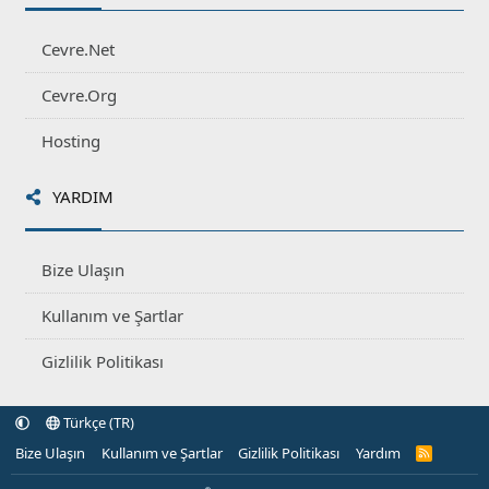
Cevre.Net
Cevre.Org
Hosting
YARDIM
Bize Ulaşın
Kullanım ve Şartlar
Gizlilik Politikası
Türkçe (TR)
Bize Ulaşın
Kullanım ve Şartlar
Gizlilik Politikası
Yardım
R
S
S