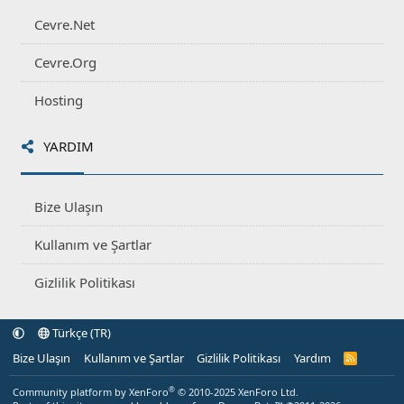
Cevre.Net
Cevre.Org
Hosting
YARDIM
Bize Ulaşın
Kullanım ve Şartlar
Gizlilik Politikası
Türkçe (TR)
Bize Ulaşın
Kullanım ve Şartlar
Gizlilik Politikası
Yardım
R
S
S
®
Community platform by XenForo
© 2010-2025 XenForo Ltd.