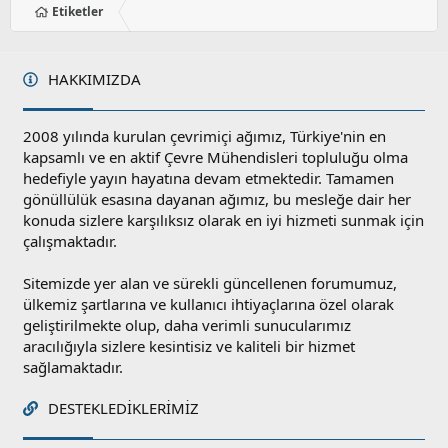
Etiketler
HAKKIMIZDA
2008 yılında kurulan çevrimiçi ağımız, Türkiye'nin en
kapsamlı ve en aktif Çevre Mühendisleri topluluğu olma
hedefiyle yayın hayatına devam etmektedir. Tamamen
gönüllülük esasına dayanan ağımız, bu mesleğe dair her
konuda sizlere karşılıksız olarak en iyi hizmeti sunmak için
çalışmaktadır.
Sitemizde yer alan ve sürekli güncellenen forumumuz,
ülkemiz şartlarına ve kullanıcı ihtiyaçlarına özel olarak
geliştirilmekte olup, daha verimli sunucularımız
aracılığıyla sizlere kesintisiz ve kaliteli bir hizmet
sağlamaktadır.
DESTEKLEDIKLERIMIZ