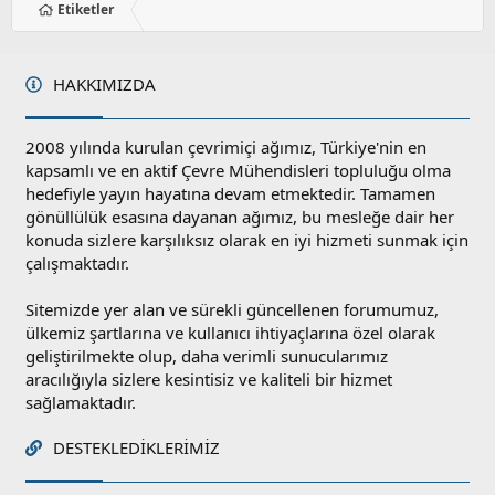
Etiketler
HAKKIMIZDA
2008 yılında kurulan çevrimiçi ağımız, Türkiye'nin en
kapsamlı ve en aktif Çevre Mühendisleri topluluğu olma
hedefiyle yayın hayatına devam etmektedir. Tamamen
gönüllülük esasına dayanan ağımız, bu mesleğe dair her
konuda sizlere karşılıksız olarak en iyi hizmeti sunmak için
çalışmaktadır.
Sitemizde yer alan ve sürekli güncellenen forumumuz,
ülkemiz şartlarına ve kullanıcı ihtiyaçlarına özel olarak
geliştirilmekte olup, daha verimli sunucularımız
aracılığıyla sizlere kesintisiz ve kaliteli bir hizmet
sağlamaktadır.
DESTEKLEDIKLERIMIZ