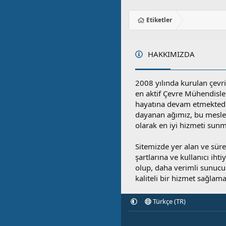
Etiketler
HAKKIMIZDA
2008 yılında kurulan çevri
en aktif Çevre Mühendisle
hayatına devam etmektedi
dayanan ağımız, bu mesleğ
olarak en iyi hizmeti sunm
Sitemizde yer alan ve sü
şartlarına ve kullanıcı ihti
olup, daha verimli sunucula
kaliteli bir hizmet sağlama
Türkçe (TR)