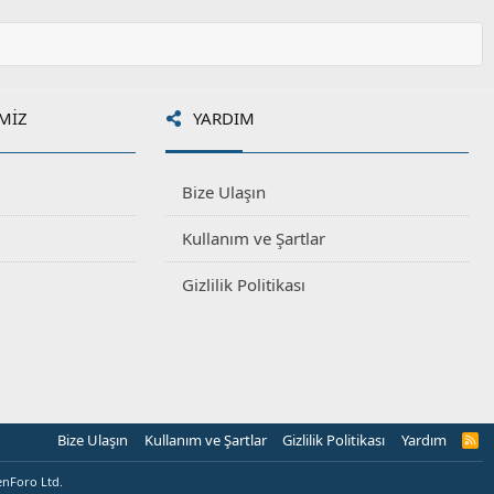
MIZ
YARDIM
Bize Ulaşın
Kullanım ve Şartlar
Gizlilik Politikası
Bize Ulaşın
Kullanım ve Şartlar
Gizlilik Politikası
Yardım
R
S
S
enForo Ltd.