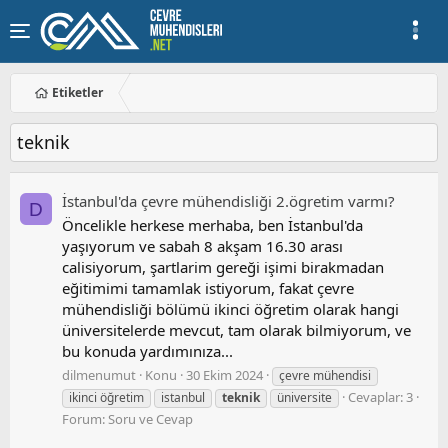
Etiketler
teknik
İstanbul'da çevre mühendisliği 2.ögretim varmı?
D
Öncelikle herkese merhaba, ben İstanbul'da
yaşıyorum ve sabah 8 akşam 16.30 arası
calisiyorum, şartlarim gereği işimi birakmadan
eğitimimi tamamlak istiyorum, fakat çevre
mühendisliği bölümü ikinci öğretim olarak hangi
üniversitelerde mevcut, tam olarak bilmiyorum, ve
bu konuda yardımınıza...
dilmenumut
Konu
30 Ekim 2024
çevre mühendisi
Cevaplar: 3
ikinci öğretim
istanbul
teknik
üniversite
Forum:
Soru ve Cevap