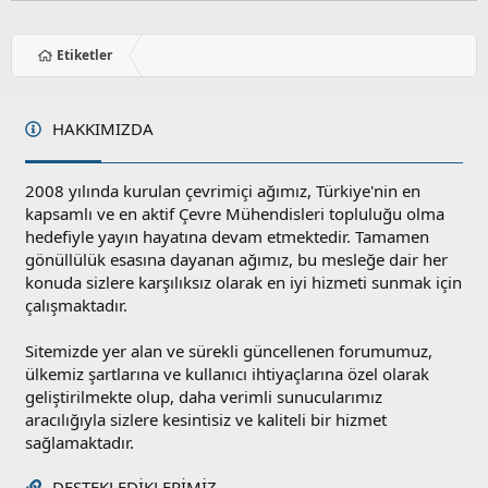
Etiketler
HAKKIMIZDA
2008 yılında kurulan çevrimiçi ağımız, Türkiye'nin en
kapsamlı ve en aktif Çevre Mühendisleri topluluğu olma
hedefiyle yayın hayatına devam etmektedir. Tamamen
gönüllülük esasına dayanan ağımız, bu mesleğe dair her
konuda sizlere karşılıksız olarak en iyi hizmeti sunmak için
çalışmaktadır.
Sitemizde yer alan ve sürekli güncellenen forumumuz,
ülkemiz şartlarına ve kullanıcı ihtiyaçlarına özel olarak
geliştirilmekte olup, daha verimli sunucularımız
aracılığıyla sizlere kesintisiz ve kaliteli bir hizmet
sağlamaktadır.
DESTEKLEDIKLERIMIZ