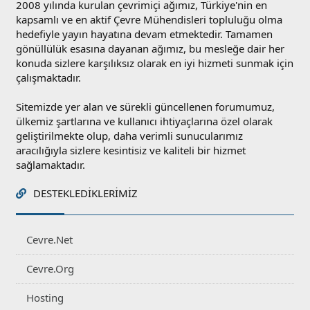
2008 yılında kurulan çevrimiçi ağımız, Türkiye'nin en
kapsamlı ve en aktif Çevre Mühendisleri topluluğu olma
hedefiyle yayın hayatına devam etmektedir. Tamamen
gönüllülük esasına dayanan ağımız, bu mesleğe dair her
konuda sizlere karşılıksız olarak en iyi hizmeti sunmak için
çalışmaktadır.
Sitemizde yer alan ve sürekli güncellenen forumumuz,
ülkemiz şartlarına ve kullanıcı ihtiyaçlarına özel olarak
geliştirilmekte olup, daha verimli sunucularımız
aracılığıyla sizlere kesintisiz ve kaliteli bir hizmet
sağlamaktadır.
DESTEKLEDIKLERIMIZ
Cevre.Net
Cevre.Org
Hosting