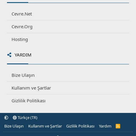
Cevre.Net
Cevre.Org
Hosting
YARDIM
Bize Ulaşın
Kullanım ve Şartlar
Gizlilik Politikası
Türkçe (TR)
Bize Ulaşın
Kullanım ve Şartlar
Gizlilik Politikası
Yardım
R
S
S