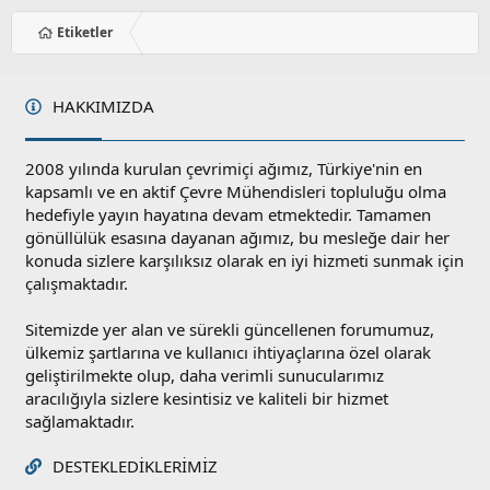
Etiketler
HAKKIMIZDA
2008 yılında kurulan çevrimiçi ağımız, Türkiye'nin en
kapsamlı ve en aktif Çevre Mühendisleri topluluğu olma
hedefiyle yayın hayatına devam etmektedir. Tamamen
gönüllülük esasına dayanan ağımız, bu mesleğe dair her
konuda sizlere karşılıksız olarak en iyi hizmeti sunmak için
çalışmaktadır.
Sitemizde yer alan ve sürekli güncellenen forumumuz,
ülkemiz şartlarına ve kullanıcı ihtiyaçlarına özel olarak
geliştirilmekte olup, daha verimli sunucularımız
aracılığıyla sizlere kesintisiz ve kaliteli bir hizmet
sağlamaktadır.
DESTEKLEDIKLERIMIZ