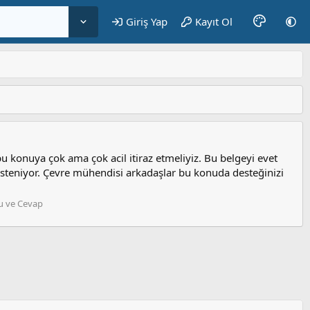
Giriş Yap
Kayıt Ol
u konuya çok ama çok acil itiraz etmeliyiz. Bu belgeyi evet
 isteniyor. Çevre mühendisi arkadaşlar bu konuda desteğinizi
u ve Cevap